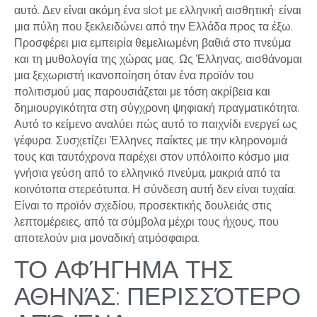
αυτό. Δεν είναι ακόμη ένα slot με ελληνική αισθητική· είναι
μια πύλη που ξεκλειδώνει από την Ελλάδα προς τα έξω.
Προσφέρει μια εμπειρία θεμελιωμένη βαθιά στο πνεύμα
και τη μυθολογία της χώρας μας. Ως Έλληνας, αισθάνομαι
μια ξεχωριστή ικανοποίηση όταν ένα προϊόν του
πολιτισμού μας παρουσιάζεται με τόση ακρίβεια και
δημιουργικότητα στη σύγχρονη ψηφιακή πραγματικότητα.
Αυτό το κείμενο αναλύει πώς αυτό το παιχνίδι ενεργεί ως
γέφυρα. Συσχετίζει Έλληνες παίκτες με την κληρονομιά
τους και ταυτόχρονα παρέχει στον υπόλοιπο κόσμο μια
γνήσια γεύση από το ελληνικό πνεύμα, μακριά από τα
κοινότοπα στερεότυπα. Η σύνδεση αυτή δεν είναι τυχαία.
Είναι το προϊόν σχεδίου, προσεκτικής δουλειάς στις
λεπτομέρειες, από τα σύμβολα μέχρι τους ήχους, που
αποτελούν μια μοναδική ατμόσφαιρα.
ΤΟ ΑΦΉΓΗΜΑ ΤΗΣ
ΑΘΗΝΆΣ: ΠΕΡΙΣΣΌΤΕΡΟ