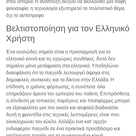
στην ιστορία. Η ανάπτυξη δείχνει να ακολουθεί μια σαφή
φιλοσοφία: η τεχνολογία εξυπηρετεί το πολιτιστικό θέμα,
όχι το αντίστροφο.
Βελτιστοποίηση για τον Ελληνικό
Χρήστη
Ένα ουσιώδες σημείο είναι η προσαρμογή για το
ελληνικό κοινό και τις εγχώριες συνθήκες. Αυτό δεν
σημαίνει μόνο μετάφραση στα ελληνικά. Υποδηλώνει
διασφάλιση ότι το παιχνίδι λειτουργεί άψογα στις
δημοφιλείς συσκευές και τα δίκτυα στην Ελλάδα. Η
επίδοση, ο χρόνος φόρτωσης, η συνέπεια· όλα
επηρεάζουν άμεσα την εμπειρία του παίκτη. Επιπρόσθετα,
η σύνδεση με τοπικούς παρόχους και πλατφόρμες μπορεί
να εξασφαλίσει μια πιο οικεία και ασφαλή διαδικασία.
Αυτή η φροντίδα στις τεχνικές λεπτομέρειες είναι που
ολοκληρώνει τον κύκλο. Αλλάζει ένα κατ’ αρχήν
ενδιαφέρον παιχνίδι σε ένα πρακτικά προσβάσιμο και
απόλαυστο προϊόν για το συγκεκριμένο κοινό.