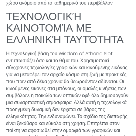
χώρο ανόμοιο από το καθημερινό του περιβάλλον.
ΤΕΧΝΟΛΟΓΙΚΉ
ΚΑΙΝΟΤΟΜΊΑ ΜΕ
ΕΛΛΗΝΙΚΉ ΤΑΥΤΌΤΗΤΑ
Η τεχνολογική βάση του Wisdom of Athena Slot
εντυπωσιάζει όσο και το θέμα του. Χρησιμοποιεί
σύγχρονες τεχνολογίες γραφικών και κινούμενης εικόνας
για να μεταφέρει τον αρχαίο κόσμο στη ζωή με πρακτικές
που πριν από δέκα χρόνια θα θεωρούνταν αδύνατοι. Οι
κινούμενες εικόνες στα μπόνους, οι ομαλές κινήσεις των
συμβόλων, η ποικιλία των οπτικών εφέ· όλα δημιουργούν
μια συναρπαστική ατμόσφαιρα. Αλλά αυτή η τεχνολογικά
προηγμένη δυναμική δεν έρχεται σε βάρος της
ελληνικότητας. Την ενδυναμώνει. Το σχέδιο της διεπαφής
είναι ξεκάθαρο και εύκολο στη χρήση. Επιτρέπει στον
παίκτη να αφοσιωθεί στην ομορφιά των γραφικών και