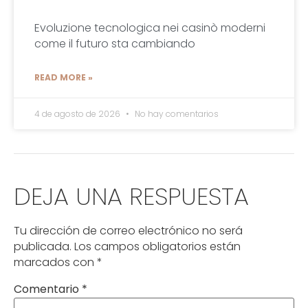
Evoluzione tecnologica nei casinò moderni
come il futuro sta cambiando
READ MORE »
4 de agosto de 2026
No hay comentarios
DEJA UNA RESPUESTA
Tu dirección de correo electrónico no será
publicada.
Los campos obligatorios están
marcados con
*
Comentario
*