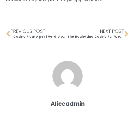
PREVIOUS POST
NEXT POST
Il Casino Fidato per i Verdi Appassionati di Slot in Italia è Glorion Casino
The Roulettino Casino Full Website Tour and Game Overview for Players in Australia
Aliceadmin