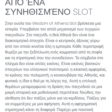
ΑΠΌ ΈΝΑ
ΣΥΝΗΘΙΣΜΈΝΟ SLOT
Στην ουσία του Wisdom of Athena Slot βρίσκεται μια
ιστορία. Υπερβαίνει τον απλό μηχανισμό των τυχερών
παιχνιδιών. Στο παιχνίδι, η θεά Αθηνά δεν είναι ένα
διακοσμητικό στοιχείο. Είναι ο κεντρικός άξονας γύρω
από τον οποίο κινείται όλη η εμπειρία. Κάθε περιστροφή
θυμίζει με την ξεδίπλωση ενός κομματιού από τη σοφία
και τη στρατηγική που την συνοδεύουν. Τα σύμβολα στο
πλέγμα δεν είναι απλές εικόνες. Είναι εικόνες βασικών
στοιχείων του ελληνικού πολιτισμού: η κλασική αμφορέας,
το κράνος του πολεμιστή, η κουκουβάγια της Αθηνάς, και
φυσικά, η ίδια η θεά με τη λόγχη της. Αυτή η επιλογή
θεμάτων μεταμορφώνει τη δράση του παιχνιδιού σε μια
μικρή ιστορική και μυθολογική περιπέτεια. Νιώθεις την
αίσθηση ότι δεν παίζεις μόνο για να κερδίσεις. Παίζεις για
να συμμετέχεις με μια αφήγηση. Αυτή η αφηγηματική
στρατηγική κάνει τη διαφορά. Παρέχει μια ποιοτική