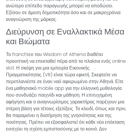
ανώτερο επίπεδο παραγωγής μπορεί να αποδώσει.
Εξίσου σε άμεση δημοτικότητα όσο και σε μακροχρόνια
αναγνώριση της μάρκας.
Διεύρυνση σε Εναλλακτικά Μέσα
και Βιώματα
Το franchise του Wisdom of Athena διαθέτει
προοπτική να επεκταθεί πέρα από τα πλαίσια ενός online
slot. Η σκέψη για μια εμπειρία Εικονικής
Πραγματικότητας (VR) είναι τώρα εφικτή. Σκεφτείτε να
περιπλανιέστε σε έναν ναό αφιερωμένο στην Αθηνά. Είτε
ένα μαθησιακό mobile app για την ελληνική μυθολογία
που συνδυάζει παιχνίδι και μάθηση. Η επιτυχημένη
αφήγηση και ο αναγνωρίσιμος χαρακτήρας παρέχουν μια
στέρεη βάση για τέτοιες εξελίξεις. Το κλειδί, όπως και πριν,
θα παραμείνει η διατήρηση της γνησιότητας και της
ποιότητας. Πρέπει να εξασφαλιστεί ότι κάθε νέα επέκταση
ενισχύει τη σχέση εμπιστοσύνης με το κοινό. Δεν