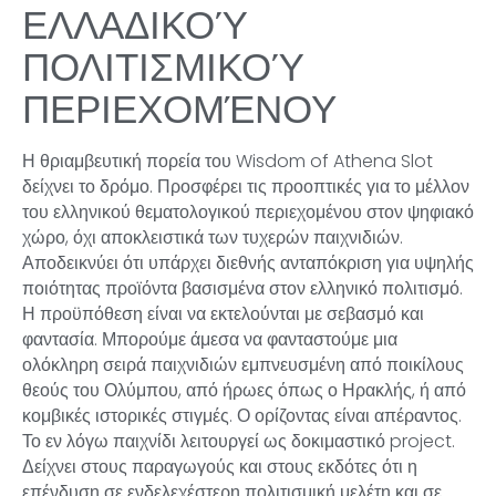
ΕΛΛΑΔΙΚΟΎ
ΠΟΛΙΤΙΣΜΙΚΟΎ
ΠΕΡΙΕΧΟΜΈΝΟΥ
Η θριαμβευτική πορεία του Wisdom of Athena Slot
δείχνει το δρόμο. Προσφέρει τις προοπτικές για το μέλλον
του ελληνικού θεματολογικού περιεχομένου στον ψηφιακό
χώρο, όχι αποκλειστικά των τυχερών παιχνιδιών.
Αποδεικνύει ότι υπάρχει διεθνής ανταπόκριση για υψηλής
ποιότητας προϊόντα βασισμένα στον ελληνικό πολιτισμό.
Η προϋπόθεση είναι να εκτελούνται με σεβασμό και
φαντασία. Μπορούμε άμεσα να φανταστούμε μια
ολόκληρη σειρά παιχνιδιών εμπνευσμένη από ποικίλους
θεούς του Ολύμπου, από ήρωες όπως ο Ηρακλής, ή από
κομβικές ιστορικές στιγμές. Ο ορίζοντας είναι απέραντος.
Το εν λόγω παιχνίδι λειτουργεί ως δοκιμαστικό project.
Δείχνει στους παραγωγούς και στους εκδότες ότι η
επένδυση σε ενδελεχέστερη πολιτισμική μελέτη και σε