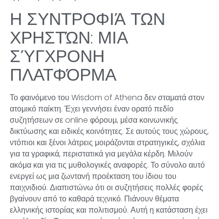
Η ΣΥΝΤΡΟΦΙΆ ΤΩΝ
ΧΡΗΣΤΏΝ: ΜΙΑ
ΣΎΓΧΡΟΝΗ
ΠΛΑΤΦΌΡΜΑ
Το φαινόμενο του Wisdom of Athena δεν σταματά στον
ατομικό παίκτη. Έχει γεννήσει έναν ορατό πεδίο
συζητήσεων σε online φόρουμ, μέσα κοινωνικής
δικτύωσης και ειδικές κοινότητες. Σε αυτούς τους χώρους,
ντόπιοι και ξένοι λάτρεις μοιράζονται στρατηγικές, σχόλια
για τα γραφικά, περιστατικά για μεγάλα κέρδη. Μιλούν
ακόμα και για τις μυθολογικές αναφορές. Το σύνολο αυτό
ενεργεί ως μια ζωντανή προέκταση του ίδιου του
παιχνιδιού. Διαπιστώνω ότι οι συζητήσεις πολλές φορές
βγαίνουν από το καθαρά τεχνικό. Πιάνουν θέματα
ελληνικής ιστορίας και πολιτισμού. Αυτή η κατάσταση έχει