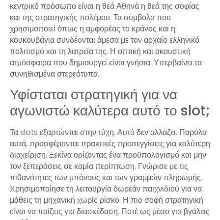
κεντρικό πρόσωπο είναι η θεά Αθηνά η θεά της σοφίας
και της στρατηγικής πολέμου. Τα σύμβολα που
χρησιμοποιεί όπως η αμφορέας το κράνος και η
κουκουβάγια συνδέονται άμεσα με τον αρχαίο ελληνικό
πολιτισμό και τη λατρεία της. Η οπτική και ακουστική
ατμόσφαιρα που δημιουργεί είναι γνήσια. Υπερβαίνει τα
συνηθισμένα στερεότυπα.
Υφίσταται στρατηγική για να
αγωνιστώ καλύτερα αυτό το slot;
Τα slots εξαρτώνται στην τύχη. Αυτό δεν αλλάζει. Παρόλα
αυτά, προσφέρονται πρακτικές προσεγγίσεις για καλύτερη
διαχείριση. Ξεκίνα ορίζοντας ένα προϋπολογισμό και μην
τον ξεπεράσεις σε καμία περίπτωση. Γνώρισε με τις
πιθανότητες των μπόνους και των γραμμών πληρωμής.
Χρησιμοποίησε τη λειτουργία δωρεάν παιχνιδιού για να
μάθεις τη μηχανική χωρίς ρίσκο. Η πιο σοφή στρατηγική
είναι να παίζεις για διασκέδαση. Ποτέ ως μέσο για βγάλεις