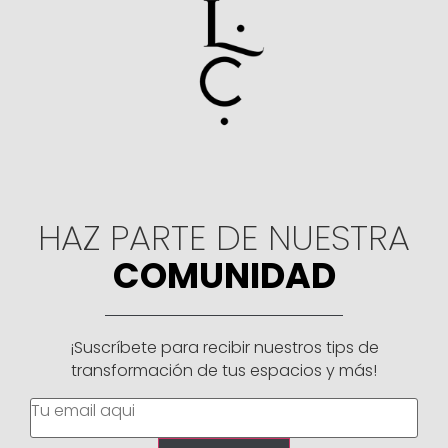
HAZ PARTE DE NUESTRA
COMUNIDAD
¡Suscríbete para recibir nuestros tips de
transformación de tus espacios y más!