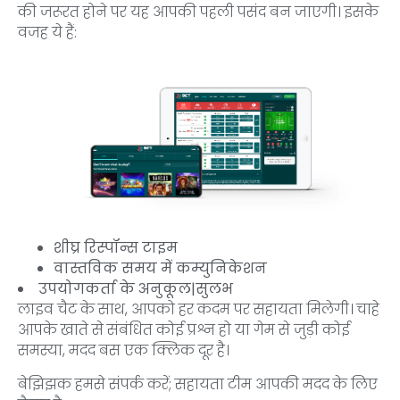
की जरूरत होने पर यह आपकी पहली पसंद बन जाएगी। इसके
वजह ये हैं:
शीघ्र रिस्पॉन्स टाइम
वास्तविक समय में कम्युनिकेशन
उपयोगकर्ता के अनुकूल|सुलभ
लाइव चैट के साथ, आपको हर कदम पर सहायता मिलेगी। चाहे
आपके खाते से संबंधित कोई प्रश्न हो या गेम से जुड़ी कोई
समस्या, मदद बस एक क्लिक दूर है।
बेझिझक हमसे संपर्क करें; सहायता टीम आपकी मदद के लिए