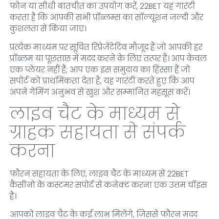
फोन या सीधी बातचीत का उपयोग करें, 22BET यह गारंटी
करता है कि आपकी सभी प्रॉब्लम्स का सॉल्यूशन जल्दी और
कुशलता से किया जाए।
प्रत्येक माध्यम पर सूचित रिप्रेजेंटेटिव मौजूद हैं जो आपकी हर
प्रॉब्लम या पूछताछ में मदद करने के लिए तत्पर हैं। आप केवल
एक प्लेयर नहीं हैं; आप एक इस समुदाय का हिस्सा हैं जो
सपोर्ट को प्राथमिकता देता है, यह गारंटी करते हुए कि आप
अपने गेमिंग अनुभव से खुश और सम्मानित महसूस करें।
लाइव चैट के माध्यम से
ग्राहक सहायता से संपर्क
करना
फौरन सहायता के लिए, लाइव चैट के माध्यम से 22BET
कैसीनो के कस्टमर सपोर्ट से कनेक्ट करना एक उत्तम चॉइस
है।
आपको लाइव चैट के कई लाभ मिलेंगे, जिससे फौरन मदद