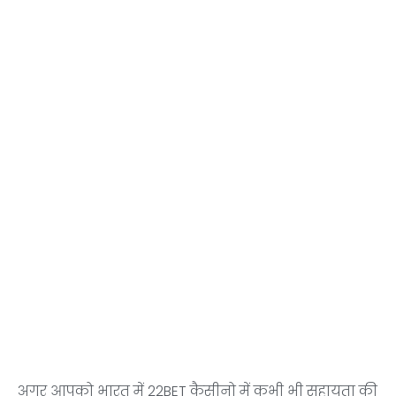
अगर आपको भारत में 22BET कैसीनो में कभी भी सहायता की