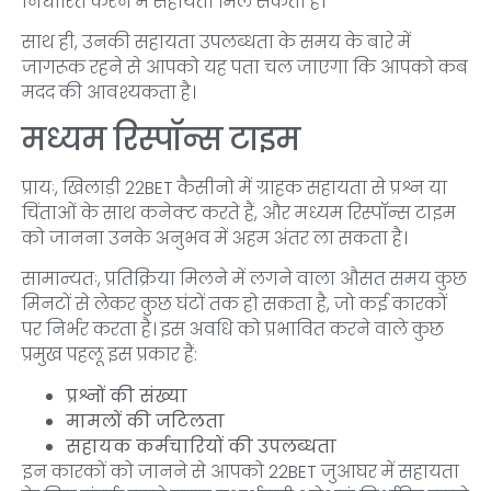
निर्धारित करने में सहायता मिल सकती है।
साथ ही, उनकी सहायता उपलब्धता के समय के बारे में
जागरूक रहने से आपको यह पता चल जाएगा कि आपको कब
मदद की आवश्यकता है।
मध्यम रिस्पॉन्स टाइम
प्रायः, खिलाड़ी 22BET कैसीनो में ग्राहक सहायता से प्रश्न या
चिंताओं के साथ कनेक्ट करते हैं, और मध्यम रिस्पॉन्स टाइम
को जानना उनके अनुभव में अहम अंतर ला सकता है।
सामान्यतः, प्रतिक्रिया मिलने में लगने वाला औसत समय कुछ
मिनटों से लेकर कुछ घंटों तक हो सकता है, जो कई कारकों
पर निर्भर करता है। इस अवधि को प्रभावित करने वाले कुछ
प्रमुख पहलू इस प्रकार हैं:
प्रश्नों की संख्या
मामलों की जटिलता
सहायक कर्मचारियों की उपलब्धता
इन कारकों को जानने से आपको 22BET जुआघर में सहायता