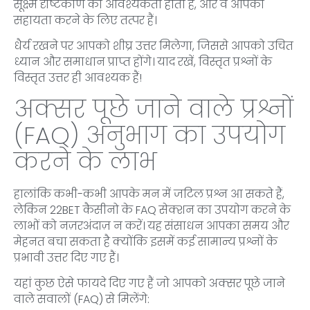
सूक्ष्म दृष्टिकोण की आवश्यकता होती है, और वे आपकी
सहायता करने के लिए तत्पर हैं।
धैर्य रखने पर आपको शीघ्र उत्तर मिलेगा, जिससे आपको उचित
ध्यान और समाधान प्राप्त होंगे। याद रखें, विस्तृत प्रश्नों के
विस्तृत उत्तर ही आवश्यक हैं!
अक्सर पूछे जाने वाले प्रश्नों
(FAQ) अनुभाग का उपयोग
करने के लाभ
हालांकि कभी-कभी आपके मन में जटिल प्रश्न आ सकते हैं,
लेकिन 22BET कैसीनो के FAQ सेक्शन का उपयोग करने के
लाभों को नज़रअंदाज़ न करें। यह संसाधन आपका समय और
मेहनत बचा सकता है क्योंकि इसमें कई सामान्य प्रश्नों के
प्रभावी उत्तर दिए गए हैं।
यहां कुछ ऐसे फायदे दिए गए हैं जो आपको अक्सर पूछे जाने
वाले सवालों (FAQ) से मिलेंगे: