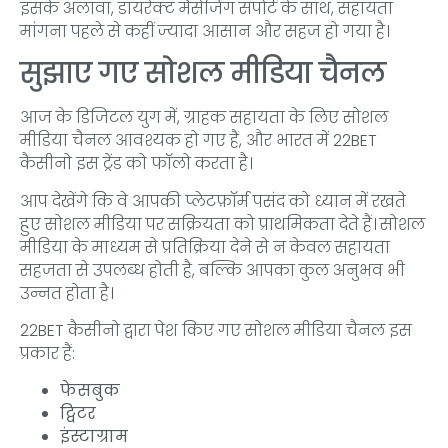
इसके अलावा, डायरेक्ट मैसेजिंग सपोर्ट के साथ, सहायता
मांगना पहले से कहीं ज्यादा आसान और सहज हो गया है।
सुझाए गए सोशल मीडिया चैनल
आज के डिजिटल युग में, ग्राहक सहायता के लिए सोशल
मीडिया चैनल आवश्यक हो गए हैं, और भारत में 22BET
कैसीनो इस ट्रेंड को फॉलो करता है।
आप देखेंगे कि वे आपकी प्लेटफ़ॉर्म पसंद को ध्यान में रखते
हुए सोशल मीडिया पर सक्रियता को प्राथमिकता देते हैं। सोशल
मीडिया के माध्यम से प्रतिक्रिया देने से न केवल सहायता
सहजता से उपलब्ध होती है, बल्कि आपका कुल अनुभव भी
उन्नत होता है।
22BET कैसीनो द्वारा पेश किए गए सोशल मीडिया चैनल इस
प्रकार हैं:
फेसबुक
ट्विटर
इंस्टाग्राम