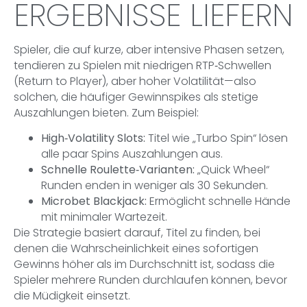
ERGEBNISSE LIEFERN
Spieler, die auf kurze, aber intensive Phasen setzen,
tendieren zu Spielen mit niedrigen RTP‑Schwellen
(Return to Player), aber hoher Volatilität—also
solchen, die häufiger Gewinnspikes als stetige
Auszahlungen bieten. Zum Beispiel:
High‑Volatility Slots:
Titel wie „Turbo Spin“ lösen
alle paar Spins Auszahlungen aus.
Schnelle Roulette‑Varianten:
„Quick Wheel“
Runden enden in weniger als 30 Sekunden.
Microbet Blackjack:
Ermöglicht schnelle Hände
mit minimaler Wartezeit.
Die Strategie basiert darauf, Titel zu finden, bei
denen die Wahrscheinlichkeit eines sofortigen
Gewinns höher als im Durchschnitt ist, sodass die
Spieler mehrere Runden durchlaufen können, bevor
die Müdigkeit einsetzt.