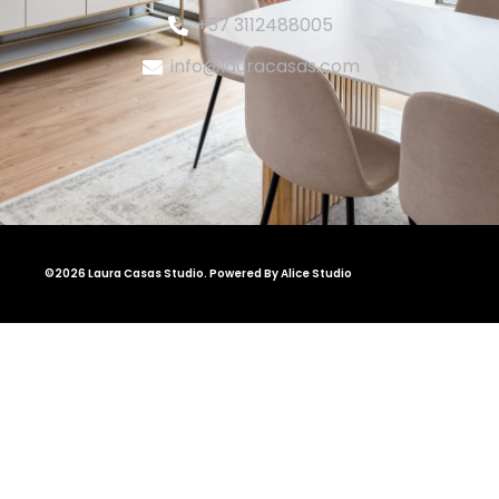
+57 3112488005
info@lauracasas.com
©2026 Laura Casas Studio. Powered By Alice Studio