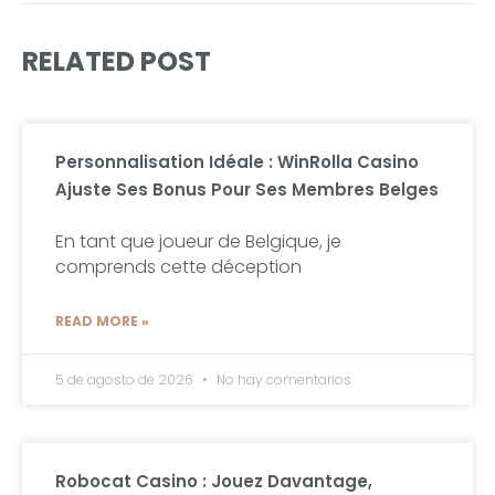
RELATED POST
Personnalisation Idéale : WinRolla Casino
Ajuste Ses Bonus Pour Ses Membres Belges
En tant que joueur de Belgique, je
comprends cette déception
READ MORE »
5 de agosto de 2026
No hay comentarios
Robocat Casino : Jouez Davantage,