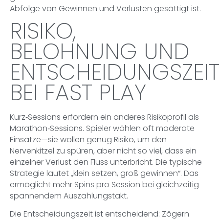
Abfolge von Gewinnen und Verlusten gesättigt ist.
RISIKO,
BELOHNUNG UND
ENTSCHEIDUNGSZEI
BEI FAST PLAY
Kurz‑Sessions erfordern ein anderes Risikoprofil als
Marathon‑Sessions. Spieler wählen oft moderate
Einsätze—sie wollen genug Risiko, um den
Nervenkitzel zu spüren, aber nicht so viel, dass ein
einzelner Verlust den Fluss unterbricht. Die typische
Strategie lautet „klein setzen, groß gewinnen“. Das
ermöglicht mehr Spins pro Session bei gleichzeitig
spannendem Auszahlungstakt.
Die Entscheidungszeit ist entscheidend: Zögern