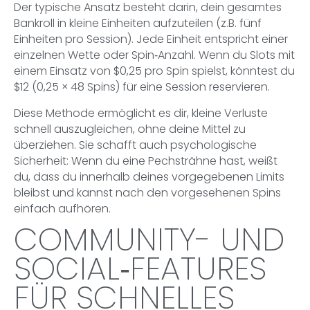
Der typische Ansatz besteht darin, dein gesamtes
Bankroll in kleine Einheiten aufzuteilen (z.B. fünf
Einheiten pro Session). Jede Einheit entspricht einer
einzelnen Wette oder Spin‑Anzahl. Wenn du Slots mit
einem Einsatz von $0,25 pro Spin spielst, könntest du
$12 (0,25 × 48 Spins) für eine Session reservieren.
Diese Methode ermöglicht es dir, kleine Verluste
schnell auszugleichen, ohne deine Mittel zu
überziehen. Sie schafft auch psychologische
Sicherheit: Wenn du eine Pechsträhne hast, weißt
du, dass du innerhalb deines vorgegebenen Limits
bleibst und kannst nach den vorgesehenen Spins
einfach aufhören.
COMMUNITY- UND
SOCIAL‑FEATURES
FÜR SCHNELLES