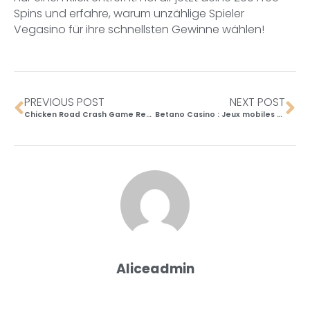
Spins und erfahre, warum unzählige Spieler
Vegasino für ihre schnellsten Gewinne wählen!
PREVIOUS POST
NEXT POST
Chicken Road Crash Game Review: Quick Wins and Intense Action
Betano Casino : Jeux mobiles ultra‑rapides
Aliceadmin