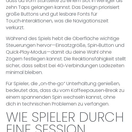
dass du vom Startseite zu einem Slot in weniger als
zehn Taps gelangen kannst. Das Design priorisiert
große Buttons und gut lesbare Fonts für
Touch‑Interaktionen, was die Navigationszeit
verkürzt.
Während des Spiels hebt die Oberfläche wichtige
Steuerungen hervor—Einsatzgröße, Spin‑Button und
Quick‑Play‑Modus—damit du deine Wahl ohne
Zögern festlegen kannst. Die Reaktionsfähigkeit stellt
sicher, dass selbst bei 4G‑Verbindungen Ladezeiten
minimal bleiben.
Für Spieler, die „on‑the‑go“ Unterhaltung genießen,
bedeutet das, dass du vom Kaffeepausen‑Break zu
einem spannenden Spin wechseln kannst, ohne
dich in technischen Problemen zu verfangen.
WIE SPIELER DURCH
EINE SESSION