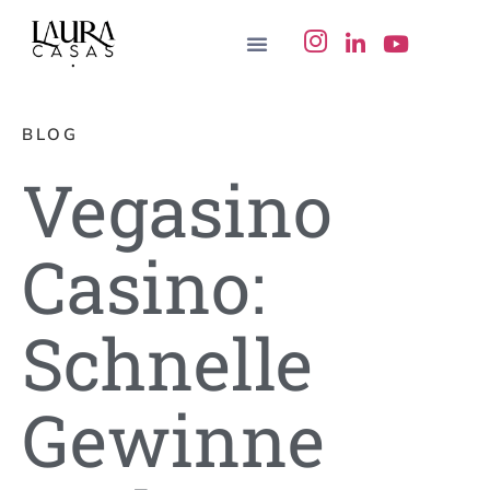
BLOG
Vegasino
Casino:
Schnelle
Gewinne