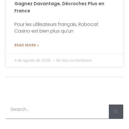
Gagnez Davantage, Décrochez Plus en
France
Pour les utilisateurs français, Robocat
Casino est bien plus qu’un
READ MORE »
4 de agosto de 2026
No hay comentarios