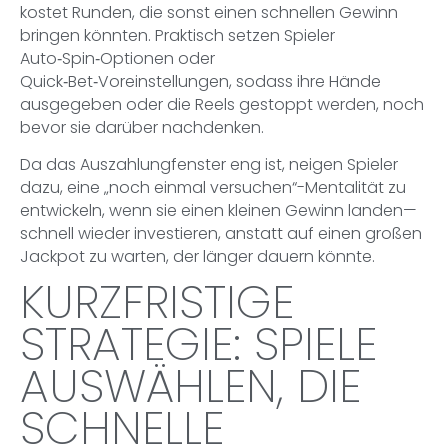
kostet Runden, die sonst einen schnellen Gewinn
bringen könnten. Praktisch setzen Spieler
Auto‑Spin‑Optionen oder
Quick‑Bet‑Voreinstellungen, sodass ihre Hände
ausgegeben oder die Reels gestoppt werden, noch
bevor sie darüber nachdenken.
Da das Auszahlungfenster eng ist, neigen Spieler
dazu, eine „noch einmal versuchen“-Mentalität zu
entwickeln, wenn sie einen kleinen Gewinn landen—
schnell wieder investieren, anstatt auf einen großen
Jackpot zu warten, der länger dauern könnte.
KURZFRISTIGE
STRATEGIE: SPIELE
AUSWÄHLEN, DIE
SCHNELLE