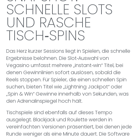
SCHNELLE SLOTS
UND RASCHE
TISCH‑SPINS
Das Herz kurzer Sessions liegt in Spielen, die schnelle
Ergebnisse belohnen. Die Slot‑Auswahl von
Vegasino umfasst mehrere „instant‑win“ Titel, bei
denen Gewinnlinien sofort auslösen, sobald die
Reels stoppen. Für Spieler, die einen schnellen Spin
suchen, bieten Titel wie „Lightning Jackpot“ oder
„Spin & Win“ Gewinne innerhalb von Sekunden, was
den Adrenalinspiegel hoch hält.
Tischspiele sind ebenfalls auf dieses Tempo
ausgelegt. Blackjack und Roulette werden in
vereinfachten Versionen präsentiert, bei denen jede
Runde weniger als eine Minute dauert. Die Software