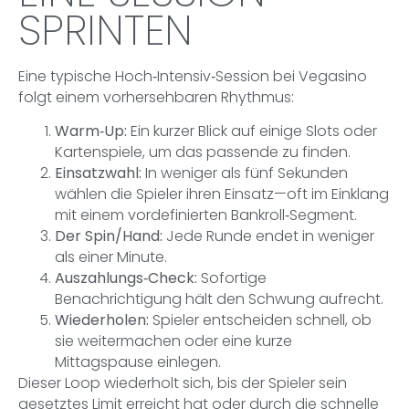
SPRINTEN
Eine typische Hoch‑Intensiv‑Session bei Vegasino
folgt einem vorhersehbaren Rhythmus:
Warm‑Up:
Ein kurzer Blick auf einige Slots oder
Kartenspiele, um das passende zu finden.
Einsatzwahl:
In weniger als fünf Sekunden
wählen die Spieler ihren Einsatz—oft im Einklang
mit einem vordefinierten Bankroll‑Segment.
Der Spin/Hand:
Jede Runde endet in weniger
als einer Minute.
Auszahlungs‑Check:
Sofortige
Benachrichtigung hält den Schwung aufrecht.
Wiederholen:
Spieler entscheiden schnell, ob
sie weitermachen oder eine kurze
Mittagspause einlegen.
Dieser Loop wiederholt sich, bis der Spieler sein
gesetztes Limit erreicht hat oder durch die schnelle