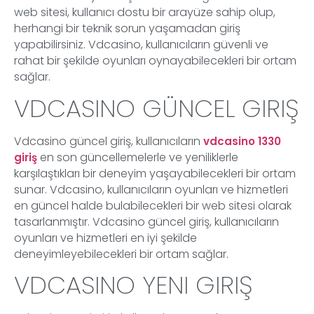
web sitesi, kullanıcı dostu bir arayüze sahip olup,
herhangi bir teknik sorun yaşamadan giriş
yapabilirsiniz. Vdcasino, kullanıcıların güvenli ve
rahat bir şekilde oyunları oynayabilecekleri bir ortam
sağlar.
VDCASINO GÜNCEL GIRIŞ
Vdcasino güncel giriş, kullanıcıların
vdcasino 1330
en son güncellemelerle ve yeniliklerle
giriş
karşılaştıkları bir deneyim yaşayabilecekleri bir ortam
sunar. Vdcasino, kullanıcıların oyunları ve hizmetleri
en güncel halde bulabilecekleri bir web sitesi olarak
tasarlanmıştır. Vdcasino güncel giriş, kullanıcıların
oyunları ve hizmetleri en iyi şekilde
deneyimleyebilecekleri bir ortam sağlar.
VDCASINO YENI GIRIŞ