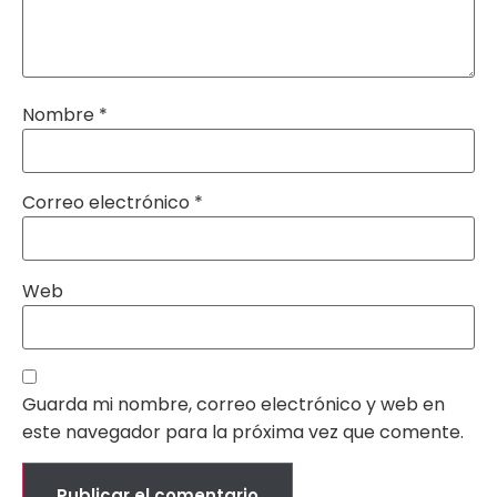
Nombre
*
Correo electrónico
*
Web
Guarda mi nombre, correo electrónico y web en
este navegador para la próxima vez que comente.