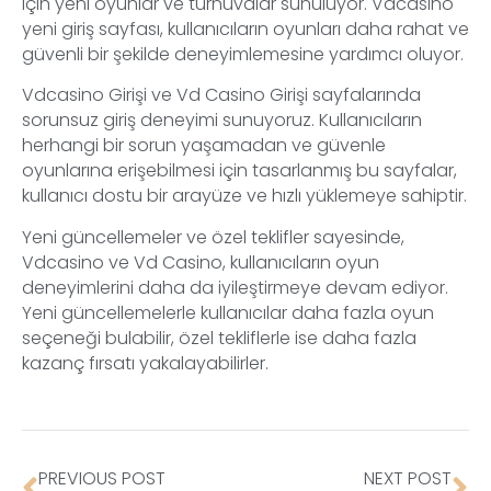
için yeni oyunlar ve turnuvalar sunuluyor. Vdcasino
yeni giriş sayfası, kullanıcıların oyunları daha rahat ve
güvenli bir şekilde deneyimlemesine yardımcı oluyor.
Vdcasino Girişi ve Vd Casino Girişi sayfalarında
sorunsuz giriş deneyimi sunuyoruz. Kullanıcıların
herhangi bir sorun yaşamadan ve güvenle
oyunlarına erişebilmesi için tasarlanmış bu sayfalar,
kullanıcı dostu bir arayüze ve hızlı yüklemeye sahiptir.
Yeni güncellemeler ve özel teklifler sayesinde,
Vdcasino ve Vd Casino, kullanıcıların oyun
deneyimlerini daha da iyileştirmeye devam ediyor.
Yeni güncellemelerle kullanıcılar daha fazla oyun
seçeneği bulabilir, özel tekliflerle ise daha fazla
kazanç fırsatı yakalayabilirler.
PREVIOUS POST
NEXT POST