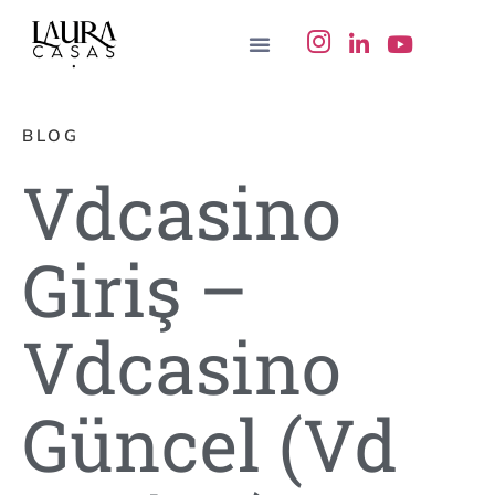
BLOG
Vdcasino
Giriş –
Vdcasino
Güncel (Vd