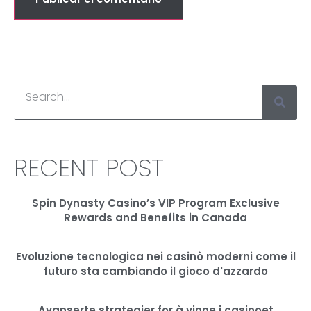
RECENT POST
Spin Dynasty Casino’s VIP Program Exclusive
Rewards and Benefits in Canada
Evoluzione tecnologica nei casinò moderni come il
futuro sta cambiando il gioco d'azzardo
Avanserte strategier for å vinne i casinoet