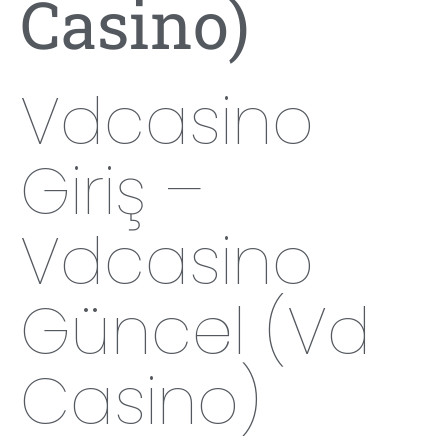
Casino)
Vdcasino
Giriş –
Vdcasino
Güncel (Vd
Casino)