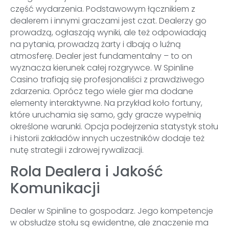
część wydarzenia. Podstawowym łącznikiem z
dealerem i innymi graczami jest czat. Dealerzy go
prowadzą, ogłaszają wyniki, ale też odpowiadają
na pytania, prowadzą żarty i dbają o luźną
atmosferę. Dealer jest fundamentalny – to on
wyznacza kierunek całej rozgrywce. W Spinline
Casino trafiają się profesjonaliści z prawdziwego
zdarzenia. Oprócz tego wiele gier ma dodane
elementy interaktywne. Na przykład koło fortuny,
które uruchamia się samo, gdy gracze wypełnią
określone warunki. Opcja podejrzenia statystyk stołu
i historii zakładów innych uczestników dodaje też
nutę strategii i zdrowej rywalizacji.
Rola Dealera i Jakość
Komunikacji
Dealer w Spinline to gospodarz. Jego kompetencje
w obsłudze stołu są ewidentne, ale znaczenie ma