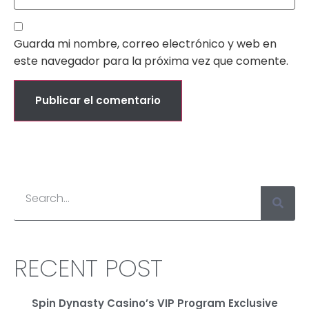
Guarda mi nombre, correo electrónico y web en
este navegador para la próxima vez que comente.
RECENT POST
Spin Dynasty Casino’s VIP Program Exclusive