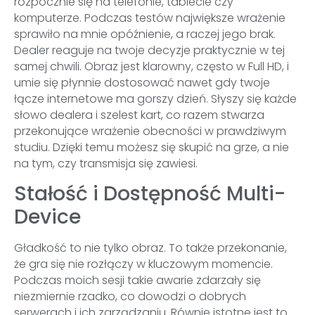
rozpocznie się na telefonie, tablecie czy
komputerze. Podczas testów największe wrażenie
sprawiło na mnie opóźnienie, a raczej jego brak.
Dealer reaguje na twoje decyzje praktycznie w tej
samej chwili. Obraz jest klarowny, często w Full HD, i
umie się płynnie dostosować nawet gdy twoje
łącze internetowe ma gorszy dzień. Słyszy się każde
słowo dealera i szelest kart, co razem stwarza
przekonujące wrażenie obecności w prawdziwym
studiu. Dzięki temu możesz się skupić na grze, a nie
na tym, czy transmisja się zawiesi.
Stałość i Dostępność Multi-
Device
Gładkość to nie tylko obraz. To także przekonanie,
że gra się nie rozłączy w kluczowym momencie.
Podczas moich sesji takie awarie zdarzały się
niezmiernie rzadko, co dowodzi o dobrych
serwerach i ich zarządzaniu. Równie istotne jest to