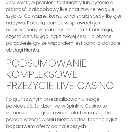
Jeśli wystąpi problem techniczny lub pytanie o
płatność, całodobowy live chat zwykle reaguje
szybko. Co ważne, konsultanci znają specyfikę gier
na żywo. Potrafią pomóc w sprawach jak
nieprzypisany zakład czy problem z transmisją,
często weryfikując logi z twojej sesji. To płynne
połączenie gry ze wsparciem jest oznaką dojrzałej
obsługi klienta.
PODSUMOWANIE:
KOMPLEKSOWE
PRZEŻYCIE LIVE CASINO
Po gruntownym przeanalizowaniu mogę
powiedzieć, że dział live w Spinline Casino to
samodzielna, ugruntowana platforma. Jej moc
polega w zestawieniu niezawodnej technologii z
bogactwem oferty od najlepszych