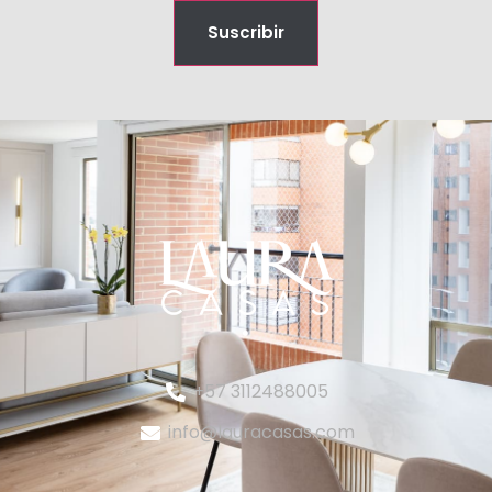
+57 3112488005
info@lauracasas.com