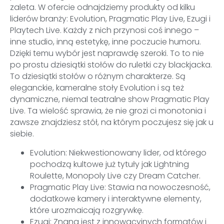
zaleta. W ofercie odnajdziemy produkty od kilku
liderów branży: Evolution, Pragmatic Play Live, Ezugi i
Playtech Live. Każdy z nich przynosi coś innego –
inne studio, inną estetykę, inne poczucie humoru.
Dzięki temu wybór jest naprawdę szeroki. To to nie
po prostu dziesiątki stołów do ruletki czy blackjacka.
To dziesiątki stołów o różnym charakterze. Są
eleganckie, kameralne stoły Evolution i są też
dynamiczne, niemal teatralne show Pragmatic Play
Live. Ta wielość sprawia, że nie grozi ci monotonia i
zawsze znajdziesz stół, na którym poczujesz się jak u
siebie.
Evolution: Niekwestionowany lider, od którego
pochodzą kultowe już tytuły jak Lightning
Roulette, Monopoly Live czy Dream Catcher.
Pragmatic Play Live: Stawia na nowoczesność,
dodatkowe kamery i interaktywne elementy,
które urozmaicają rozgrywkę.
Ezugi: Znana jest z innowacyjnych formatów i