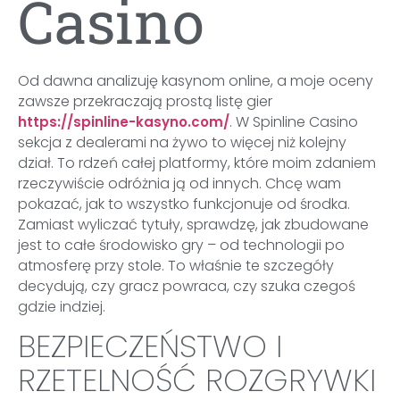
Casino
Od dawna analizuję kasynom online, a moje oceny
zawsze przekraczają prostą listę gier
. W Spinline Casino
https://spinline-kasyno.com/
sekcja z dealerami na żywo to więcej niż kolejny
dział. To rdzeń całej platformy, które moim zdaniem
rzeczywiście odróżnia ją od innych. Chcę wam
pokazać, jak to wszystko funkcjonuje od środka.
Zamiast wyliczać tytuły, sprawdzę, jak zbudowane
jest to całe środowisko gry – od technologii po
atmosferę przy stole. To właśnie te szczegóły
decydują, czy gracz powraca, czy szuka czegoś
gdzie indziej.
BEZPIECZEŃSTWO I
RZETELNOŚĆ ROZGRYWKI