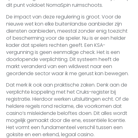
dit punt voldoet NomaSpin ruimschoots.
De impact van deze regulering is groot. Voor de
nieuwe wet kon elke buitenlandse aanbieder zijn
diensten aanbieden, meestal zonder enig toezicht
of bescherming voor de speler. Nu is er een helder
kader dat spelers rechten geeft. Een KSA-
vergunning is geen eenmalige check. Het is een
doorlopende verplichting. Dit systeem heeft de
markt veranderd van een wildwest naar een
geordende sector waar ik me gerust kan bewegen.
Dat merk ik ook aan praktische zaken. Denk aan de
verplichte koppeling met het Cruks-register bij
registratie. Hierdoor werken uitsluitingen echt. Of de
heldere regels rond reclame, die voorkomen dat
casino’s misleidende beloftes doen. Dit alles wordt
mogelijk gemaakt door die ene, essentiële licentie.
Het vormt een fundamenteel verschil tussen een
goksite en een erkend, legaal casino.