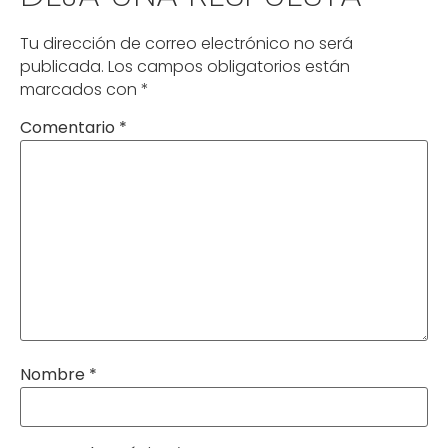
Tu dirección de correo electrónico no será
publicada.
Los campos obligatorios están
marcados con
*
Comentario
*
Nombre
*