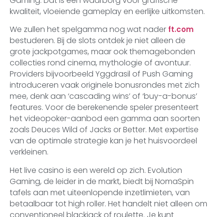
Gaming. Dat is een waarborg voor grafische
kwaliteit, vloeiende gameplay en eerlijke uitkomsten.
We zullen het spelgamma nog wat nader
ft.com
bestuderen. Bij de slots ontdek je niet alleen de
grote jackpotgames, maar ook themagebonden
collecties rond cinema, mythologie of avontuur.
Providers bijvoorbeeld Yggdrasil of Push Gaming
introduceren vaak originele bonusrondes met zich
mee, denk aan ‘cascading wins’ of ‘buy-a-bonus’
features. Voor de berekenende speler presenteert
het videopoker-aanbod een gamma aan soorten
zoals Deuces Wild of Jacks or Better. Met expertise
van de optimale strategie kan je het huisvoordeel
verkleinen.
Het live casino is een wereld op zich. Evolution
Gaming, de leider in de markt, biedt bij NomaSpin
tafels aan met uiteenlopende inzetlimieten, van
betaalbaar tot high roller. Het handelt niet alleen om
conventioneel blackjack of roulette. Je kunt