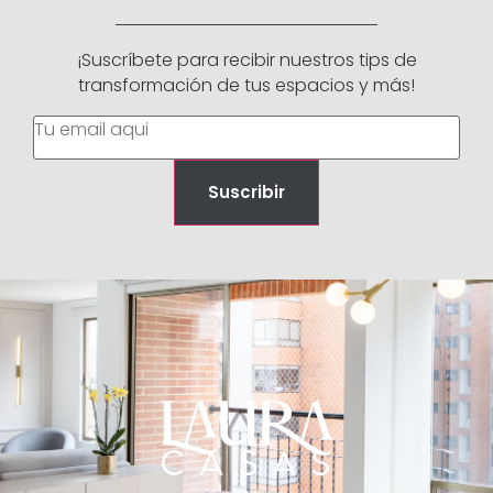
¡Suscríbete para recibir nuestros tips de
transformación de tus espacios y más!