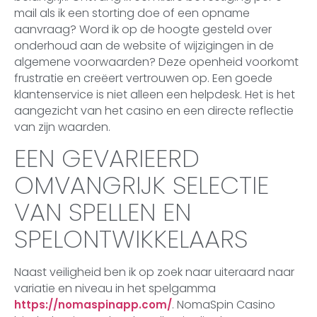
mail als ik een storting doe of een opname
aanvraag? Word ik op de hoogte gesteld over
onderhoud aan de website of wijzigingen in de
algemene voorwaarden? Deze openheid voorkomt
frustratie en creëert vertrouwen op. Een goede
klantenservice is niet alleen een helpdesk. Het is het
aangezicht van het casino en een directe reflectie
van zijn waarden.
EEN GEVARIEERD
OMVANGRIJK SELECTIE
VAN SPELLEN EN
SPELONTWIKKELAARS
Naast veiligheid ben ik op zoek naar uiteraard naar
variatie en niveau in het spelgamma
. NomaSpin Casino
https://nomaspinapp.com/