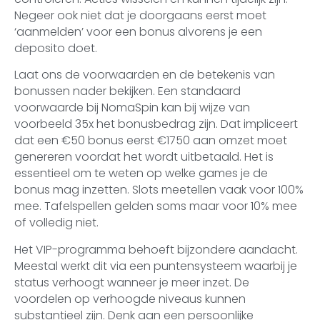
Negeer ook niet dat je doorgaans eerst moet
‘aanmelden’ voor een bonus alvorens je een
deposito doet.
Laat ons de voorwaarden en de betekenis van
bonussen nader bekijken. Een standaard
voorwaarde bij NomaSpin kan bij wijze van
voorbeeld 35x het bonusbedrag zijn. Dat impliceert
dat een €50 bonus eerst €1750 aan omzet moet
genereren voordat het wordt uitbetaald. Het is
essentieel om te weten op welke games je de
bonus mag inzetten. Slots meetellen vaak voor 100%
mee. Tafelspellen gelden soms maar voor 10% mee
of volledig niet.
Het VIP-programma behoeft bijzondere aandacht.
Meestal werkt dit via een puntensysteem waarbij je
status verhoogt wanneer je meer inzet. De
voordelen op verhoogde niveaus kunnen
substantieel zijn. Denk aan een persoonlijke