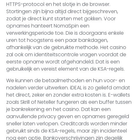
HTTPS-protocol en het slotje in de browser.
Stortingen zijn bijna altijd direct bijgeschreven,
zodat je direct kunt starten met gokken. Voor
opnames hanteert NomaSpin een
verwerkingsperiode toe. Die is doorgaans enkele
uren tot hoogstens een paar bankdagen,
afhankelijk van de gebruikte methode. Het casino
zal ook om identiteitscontrole vragen voordat de
eerste opname wordt afgehandeld. Dat is een
gebruikelijk en vereist element van de KSA-regels.
We kunnen de betaalmethoden en hun voor- en
nadelen verder uitwerken. iDEAL is zo geliefd omdat
het direct, zeker en zonder extra kosten is. E-wallets
zoals Skrill of Neteller fungeren als een buffer tussen
je bankrekening en het casino. Dat kan een
aanvullende privacy geven en opnames geregeld
sneller laten verlopen. Creditcards worden minder
gebruikt sinds de KSA-regels, maar zijn incidenteel
nog een optie. Bankoverschrijvingen zijn degelijk