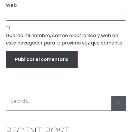
Web
Guarda mi nombre, correo electrónico y web en
este navegador para la próxima vez que comente.
RECENT POST