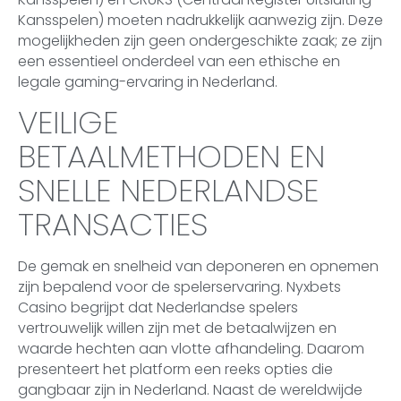
Kansspelen) moeten nadrukkelijk aanwezig zijn. Deze
mogelijkheden zijn geen ondergeschikte zaak; ze zijn
een essentieel onderdeel van een ethische en
legale gaming-ervaring in Nederland.
VEILIGE
BETAALMETHODEN EN
SNELLE NEDERLANDSE
TRANSACTIES
De gemak en snelheid van deponeren en opnemen
zijn bepalend voor de spelerservaring. Nyxbets
Casino begrijpt dat Nederlandse spelers
vertrouwelijk willen zijn met de betaalwijzen en
waarde hechten aan vlotte afhandeling. Daarom
presenteert het platform een reeks opties die
gangbaar zijn in Nederland. Naast de wereldwijde