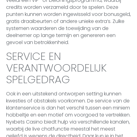
veelal een VIP- of beloningsprogramma, waarbij
credits worden verzameld door te spelen. Deze
punten kunnen worden ingewisseld voor bonusgeld,
gratis draaibeurten of andere unieke extra’s. Zulke
systemen waarderen de toewijding van de
deelnemer op lange termijn en genereren een
gevoel van betrokkenheid.
SERVICE EN
VERANTWOORDELIJK
SPELGEDRAG
Ook in een uitstekend ontworpen setting kunnen
kwesties of obstakels voorkomen. De service van de
klantenservice is dan het verschil tussen een miniem
hobbeltje en een motief om voorgoed te vertrekken.
Nyxbets Casino biedt hulp via verschillende kanalen,
waarbij de live chatfunctie meestal het meest
geliefd is wegens de directheid. Daar kun je in het