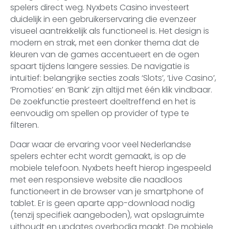
spelers direct weg. Nyxbets Casino investeert
duidelijk in een gebruikerservaring die evenzeer
visueel aantrekkelijk als functioneel is. Het design is
modern en strak, met een donker thema dat de
kleuren van de games accentueert en de ogen
spaart tijdens langere sessies. De navigatie is
intuïtief: belangrijke secties zoals ‘Slots’, ‘Live Casino’,
‘Promoties’ en ‘Bank’ zijn altijd met één klik vindbaar.
De zoekfunctie presteert doeltreffend en het is
eenvoudig om spellen op provider of type te
filteren.
Daar waar de ervaring voor veel Nederlandse
spelers echter echt wordt gemaakt, is op de
mobiele telefoon. Nyxbets heeft hierop ingespeeld
met een responsieve website die naadloos
functioneert in de browser van je smartphone of
tablet. Er is geen aparte app-download nodig
(tenzij specifiek aangeboden), wat opslagruimte
uithoudt en updates overbodig maakt. De mobiele