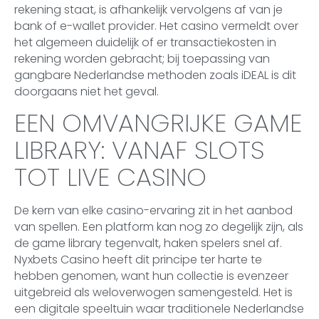
rekening staat, is afhankelijk vervolgens af van je
bank of e-wallet provider. Het casino vermeldt over
het algemeen duidelijk of er transactiekosten in
rekening worden gebracht; bij toepassing van
gangbare Nederlandse methoden zoals iDEAL is dit
doorgaans niet het geval.
EEN OMVANGRIJKE GAME
LIBRARY: VANAF SLOTS
TOT LIVE CASINO
De kern van elke casino-ervaring zit in het aanbod
van spellen. Een platform kan nog zo degelijk zijn, als
de game library tegenvalt, haken spelers snel af.
Nyxbets Casino heeft dit principe ter harte te
hebben genomen, want hun collectie is evenzeer
uitgebreid als weloverwogen samengesteld. Het is
een digitale speeltuin waar traditionele Nederlandse