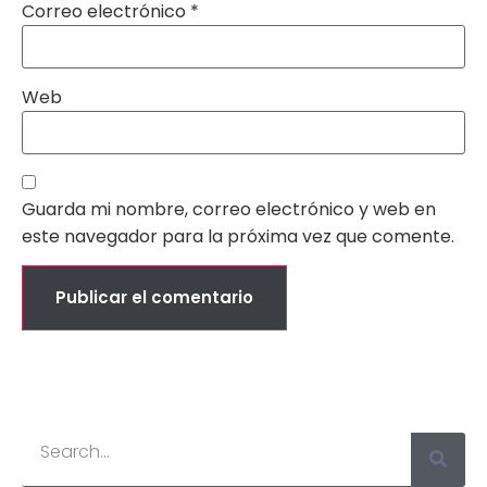
Correo electrónico
*
Web
Guarda mi nombre, correo electrónico y web en
este navegador para la próxima vez que comente.