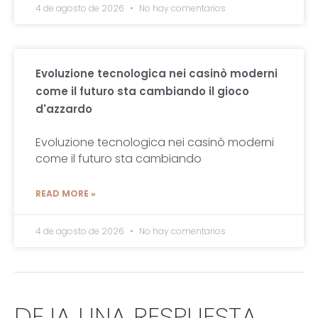
4 de agosto de 2026
No hay comentarios
Evoluzione tecnologica nei casinò moderni
come il futuro sta cambiando il gioco
d'azzardo
Evoluzione tecnologica nei casinò moderni
come il futuro sta cambiando
READ MORE »
4 de agosto de 2026
No hay comentarios
DEJA UNA RESPUESTA