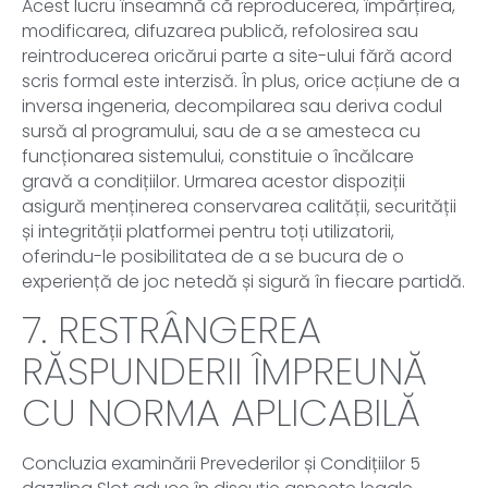
Acest lucru înseamnă că reproducerea, împărțirea,
modificarea, difuzarea publică, refolosirea sau
reintroducerea oricărui parte a site-ului fără acord
scris formal este interzisă. În plus, orice acțiune de a
inversa ingeneria, decompilarea sau deriva codul
sursă al programului, sau de a se amesteca cu
funcționarea sistemului, constituie o încălcare
gravă a condițiilor. Urmarea acestor dispoziții
asigură menținerea conservarea calității, securității
și integrității platformei pentru toți utilizatorii,
oferindu-le posibilitatea de a se bucura de o
experiență de joc netedă și sigură în fiecare partidă.
7. RESTRÂNGEREA
RĂSPUNDERII ÎMPREUNĂ
CU NORMA APLICABILĂ
Concluzia examinării Prevederilor și Condițiilor 5