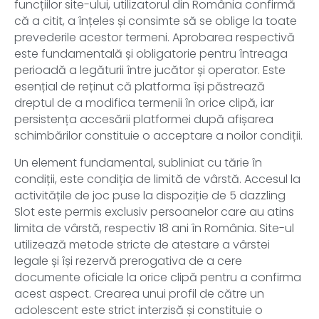
funcțiilor site-ului, utilizatorul din România confirmă
că a citit, a înțeles și consimte să se oblige la toate
prevederile acestor termeni. Aprobarea respectivă
este fundamentală și obligatorie pentru întreaga
perioadă a legăturii între jucător și operator. Este
esențial de reținut că platforma își păstrează
dreptul de a modifica termenii în orice clipă, iar
persistența accesării platformei după afișarea
schimbărilor constituie o acceptare a noilor condiții.
Un element fundamental, subliniat cu tărie în
condiții, este condiția de limită de vârstă. Accesul la
activitățile de joc puse la dispoziție de 5 dazzling
Slot este permis exclusiv persoanelor care au atins
limita de vârstă, respectiv 18 ani în România. Site-ul
utilizează metode stricte de atestare a vârstei
legale și își rezervă prerogativa de a cere
documente oficiale la orice clipă pentru a confirma
acest aspect. Crearea unui profil de către un
adolescent este strict interzisă și constituie o