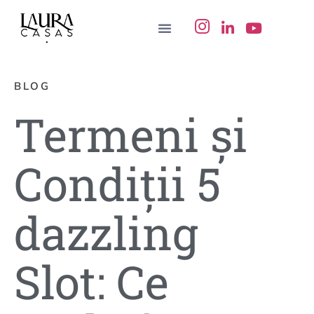
BLOG
Termeni și
Condiții 5
dazzling
Slot: Ce