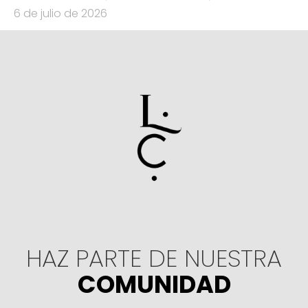
6 de julio de 2026
HAZ PARTE DE NUESTRA
COMUNIDAD