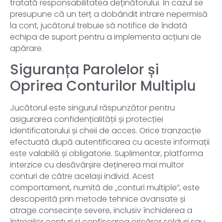
tratată responsabilitatea deținătorului. În cazul se
presupune că un terț a dobândit intrare nepermisă
la cont, jucătorul trebuie să notifice de îndată
echipa de suport pentru a implementa acțiuni de
apărare.
Siguranța Parolelor și
Oprirea Conturilor Multiplu
Jucătorul este singurul răspunzător pentru
asigurarea confidențialității și protecției
identificatorului și cheii de acces. Orice tranzacție
efectuată după autentificarea cu aceste informații
este valabilă și obligatorie. Suplimentar, platforma
interzice cu desăvârșire deținerea mai multor
conturi de către același individ. Acest
comportament, numită de „conturi multiple”, este
descoperită prin metode tehnice avansate și
atrage consecințe severe, inclusiv închiderea a
întregilor conturi și confiscarea oricăror solduri sau