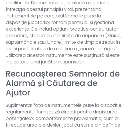
echilibrate. Documentul legal alocă o secțiune
întreagă acestui principiu vital, prezentând
instrumentele pe care platforma le pune la
dispoziție jucătorilor români pentru a-și gestiona
experiența. Ele includ opțiuni practice pentru auto-
excludere, stabilirea unor limite de depunere (zilnice,
săptămânale sau lunare), limite de timp petrecut în
joc și posibilitatea de a obține o „pauză de răgaz”.
Utilizarea acestor instrumente este susținută și este
indicatorul unui jucător responsabil.
Recunoașterea Semnelor de
Alarmă și Căutarea de
Ajutor
Suplimentar față de instrumentele puse la dispoziție,
regulamentul furnizează direcții pentru depistarea
potențialelor comportamente problematic, cum ar
fi recuperarea pierderilor, jocul cu sume din ce în ce